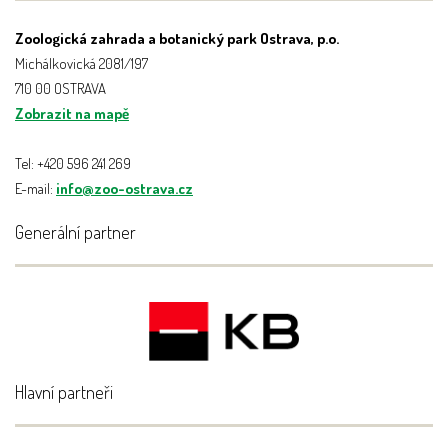
Zoologická zahrada a botanický park Ostrava, p.o.
Michálkovická 2081/197
710 00 OSTRAVA
Zobrazit na mapě
Tel: +420 596 241 269
E-mail:
info@zoo-ostrava.cz
Generální partner
Hlavní partneři