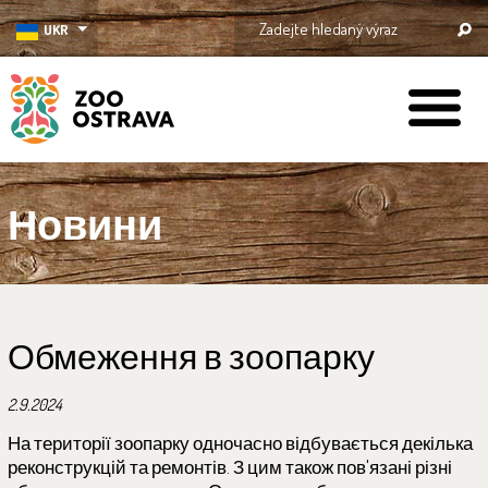
UKR
ZOO Ostrava
Новини
Обмеження в зоопарку
2.9.2024
На території зоопарку одночасно відбувається декілька
реконструкцій та ремонтів. З цим також пов'язані різні