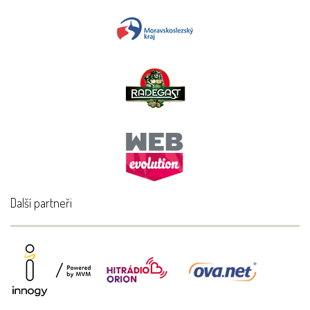
Další partneři