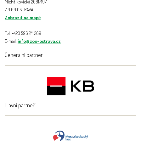
Michálkovická 2081/197
710 00 OSTRAVA
Zobrazit na mapě
Tel: +420 596 241 269
E-mail:
info@zoo-ostrava.cz
Generální partner
Hlavní partneři