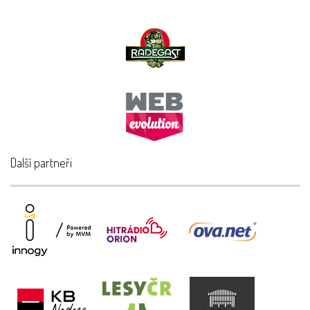
Další partneři