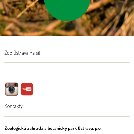
elektrospotřebiče do
kontejnerů
Zoo Ostrava na síti
Kontakty
Zoologická zahrada a botanický park Ostrava, p.o.