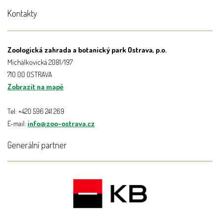
Kontakty
Zoologická zahrada a botanický park Ostrava, p.o.
Michálkovická 2081/197
710 00 OSTRAVA
Zobrazit na mapě
Tel: +420 596 241 269
E-mail:
info@zoo-ostrava.cz
Generální partner