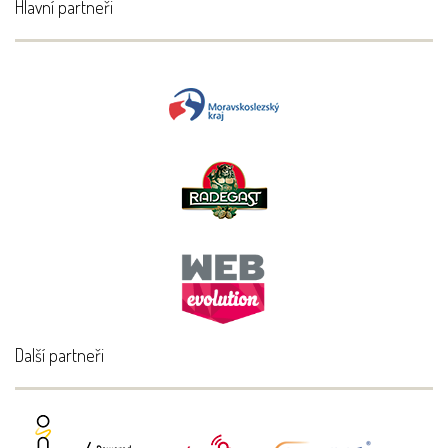
Hlavní partneři
Další partneři