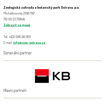
Zoologická zahrada a botanický park Ostrava, p.o.
Michálkovická 2081/197
710 00 OSTRAVA
Zobrazit na mapě
Tel: +420 596 241 269
E-mail:
info@zoo-ostrava.cz
Generální partner
Hlavní partneři