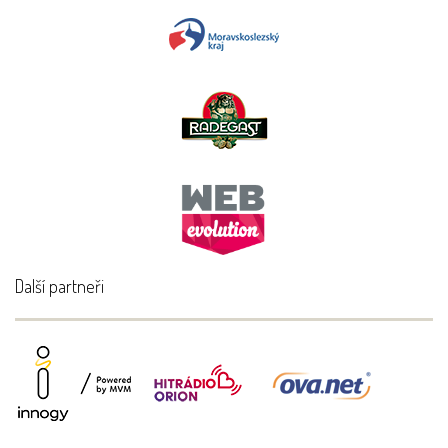
Další partneři