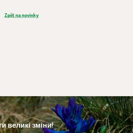
Zpět na novinky
и великі зміни!