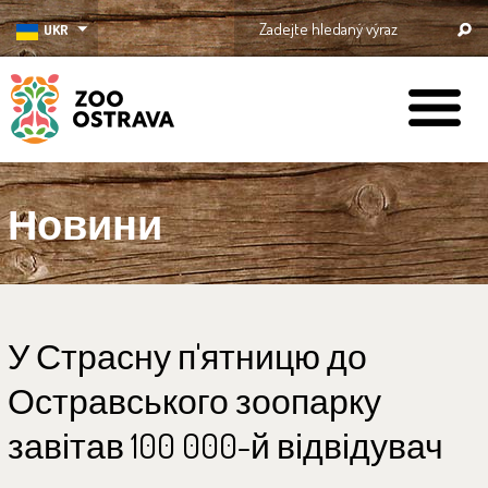
UKR
ZOO Ostrava
Новини
У Страсну п'ятницю до
Остравського зоопарку
завітав 100 000-й відвідувач