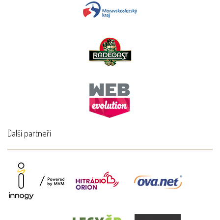
Další partneři