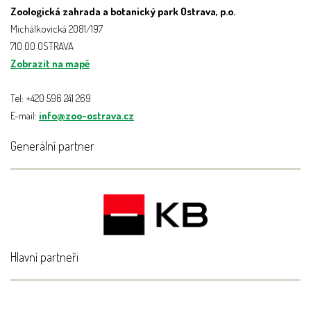
Zoologická zahrada a botanický park Ostrava, p.o.
Michálkovická 2081/197
710 00 OSTRAVA
Zobrazit na mapě
Tel: +420 596 241 269
E-mail:
info@zoo-ostrava.cz
Generální partner
Hlavní partneři