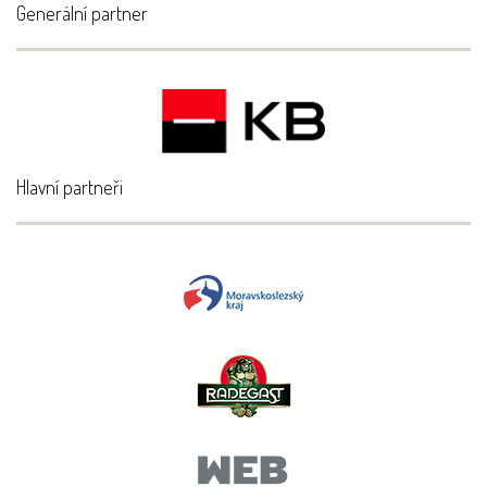
Generální partner
Hlavní partneři