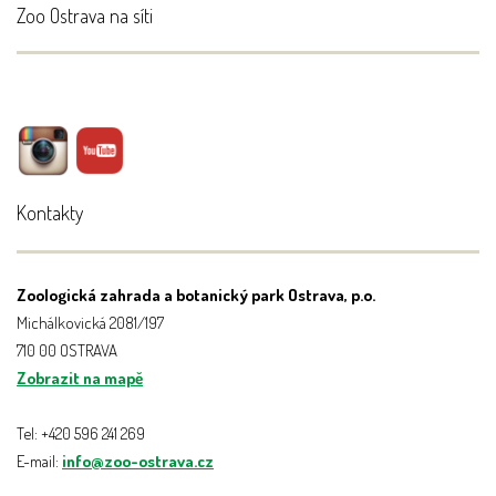
Zoo Ostrava na síti
Kontakty
Zoologická zahrada a botanický park Ostrava, p.o.
Michálkovická 2081/197
710 00 OSTRAVA
Zobrazit na mapě
Tel: +420 596 241 269
E-mail:
info@zoo-ostrava.cz