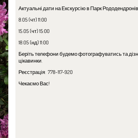
Актуальні дати на Екскурсію в Парк Рододендронів
8.05 (чт) 11:00
15.05 (чт) 15:00
18.05 (нд) 11:00
Беріть телефони будемо фотографуватись та діз
цікавинки.
Реєстрація: 778-117-920
Чекаємо Вас!