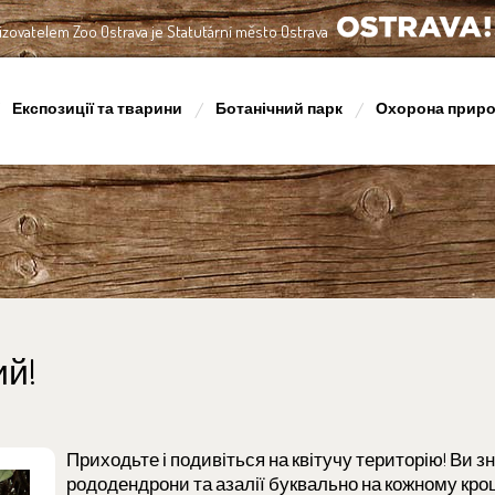
izovatelem Zoo Ostrava je Statutární město Ostrava
OSTRAVA!!!
Експозиції та тварини
Ботанічний парк
Охорона прир
ий!
Приходьте і подивіться на квітучу територію! Ви зн
рододендрони та азалії буквально на кожному кроц