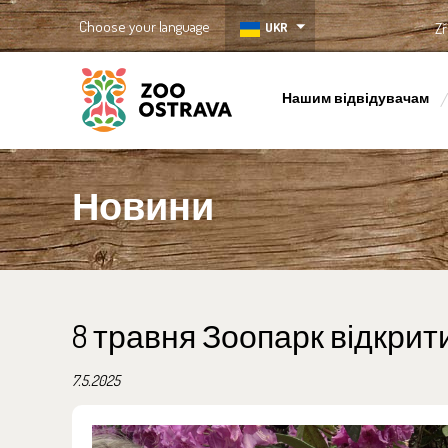
Choose your language
UKR
Zř
Нашим відвідувачам
ZOO Ostrava
Новини
8 травня Зоопарк відкрит
7.5.2025