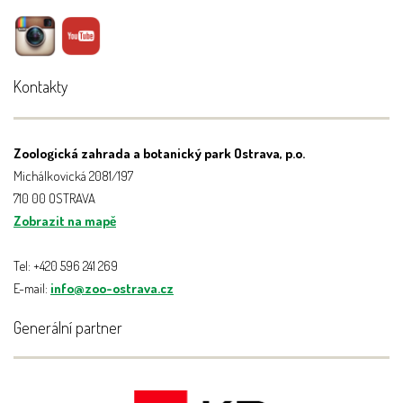
Kontakty
Zoologická zahrada a botanický park Ostrava, p.o.
Michálkovická 2081/197
710 00 OSTRAVA
Zobrazit na mapě
Tel: +420 596 241 269
E-mail:
info@zoo-ostrava.cz
Generální partner