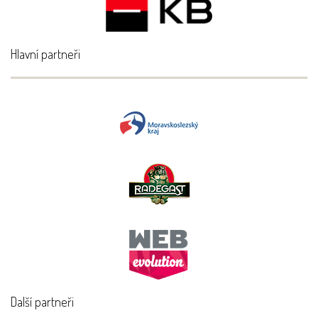
Hlavní partneři
Další partneři