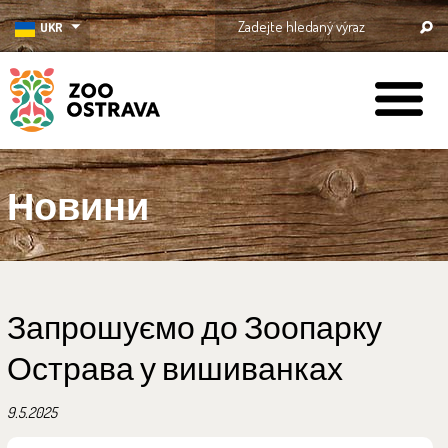
UKR
ZOO Ostrava
Новини
Запрошуємо до Зоопарку
Острава у вишиванках
9.5.2025