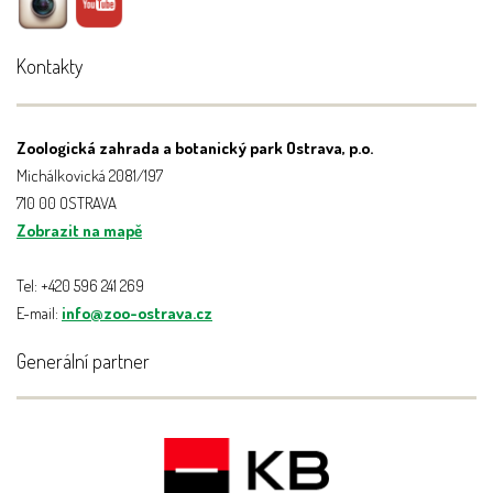
Kontakty
Zoologická zahrada a botanický park Ostrava, p.o.
Michálkovická 2081/197
710 00 OSTRAVA
Zobrazit na mapě
Tel: +420 596 241 269
E-mail:
info@zoo-ostrava.cz
Generální partner