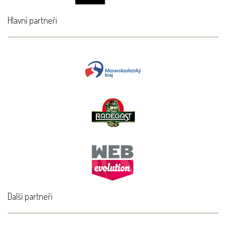
Hlavní partneři
Další partneři