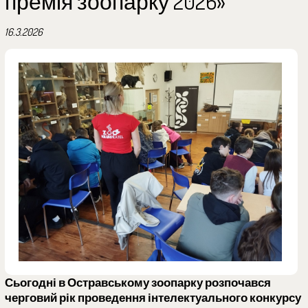
премія зоопарку 2026»
16.3.2026
Сьогодні в Остравському зоопарку розпочався
черговий рік проведення інтелектуального конкурсу