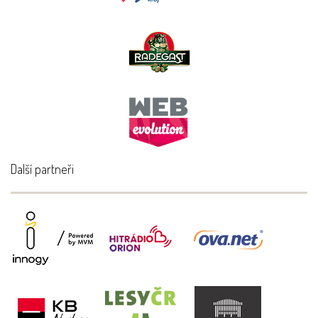
Další partneři