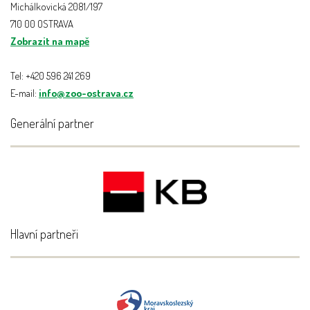
Michálkovická 2081/197
710 00 OSTRAVA
Zobrazit na mapě
Tel: +420 596 241 269
E-mail:
info@zoo-ostrava.cz
Generální partner
Hlavní partneři