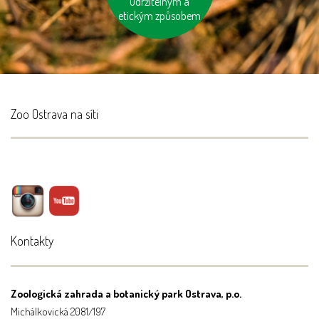
udržitelným a
etickým způsobem
Zoo Ostrava na síti
Kontakty
Zoologická zahrada a botanický park Ostrava, p.o.
Michálkovická 2081/197