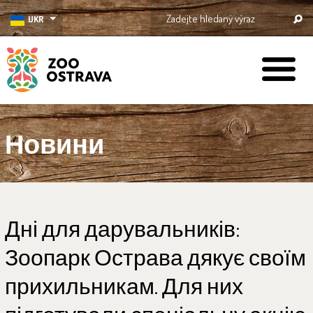
UKR
ZOO Ostrava
Новини
Дні для дарувальників:
Зоопарк Острава дякує своїм
прихильникам. Для них