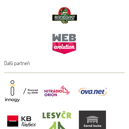
Další partneři