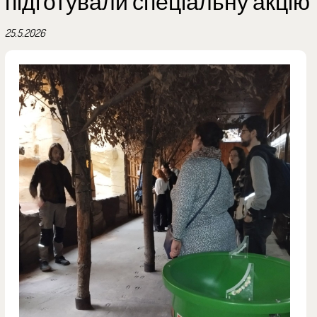
підготували спеціальну акцію
25.5.2026