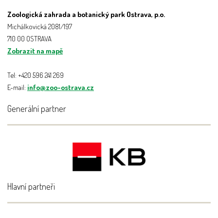
Zoologická zahrada a botanický park Ostrava, p.o.
Michálkovická 2081/197
710 00 OSTRAVA
Zobrazit na mapě
Tel: +420 596 241 269
E-mail:
info@zoo-ostrava.cz
Generální partner
Hlavní partneři