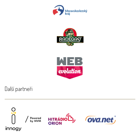
Další partneři