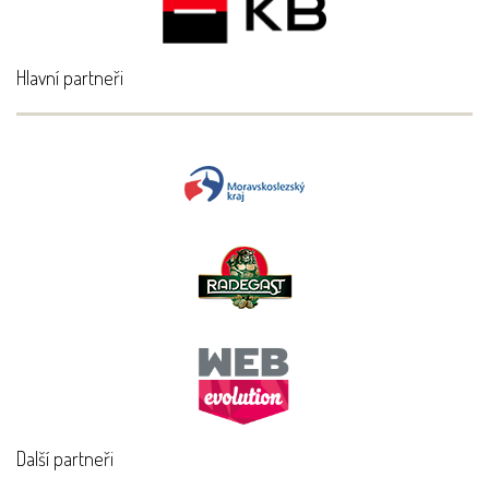
Hlavní partneři
Další partneři