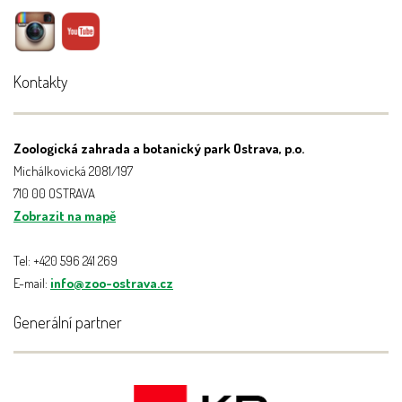
Kontakty
Zoologická zahrada a botanický park Ostrava, p.o.
Michálkovická 2081/197
710 00 OSTRAVA
Zobrazit na mapě
Tel: +420 596 241 269
E-mail:
info@zoo-ostrava.cz
Generální partner