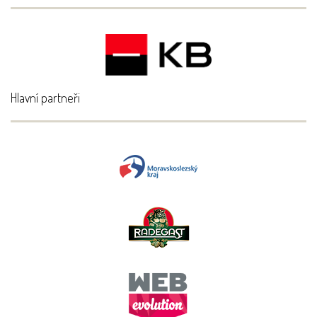
Hlavní partneři