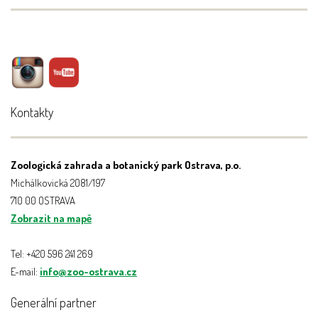
Kontakty
Zoologická zahrada a botanický park Ostrava, p.o.
Michálkovická 2081/197
710 00 OSTRAVA
Zobrazit na mapě
Tel: +420 596 241 269
E-mail:
info@zoo-ostrava.cz
Generální partner