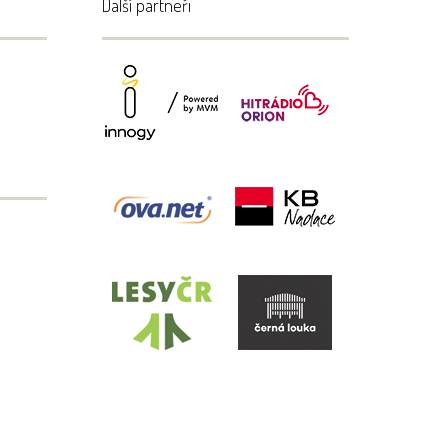
Další partneři