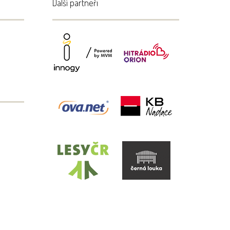
Další partneři