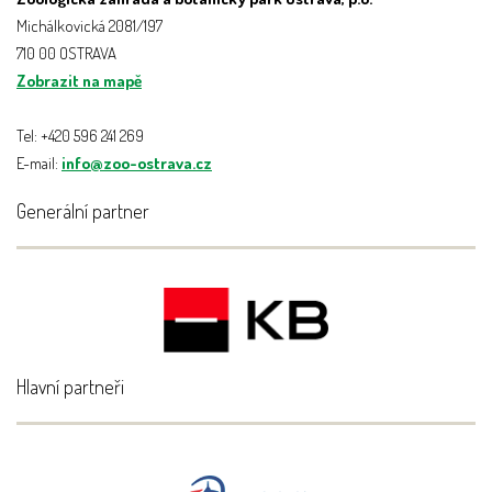
Michálkovická 2081/197
710 00 OSTRAVA
Zobrazit na mapě
Tel: +420 596 241 269
E-mail:
info@zoo-ostrava.cz
Generální partner
Hlavní partneři