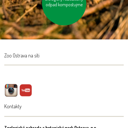
odpad kompostujme
Zoo Ostrava na síti
Kontakty
Zoologická zahrada a botanický park Ostrava, p.o.