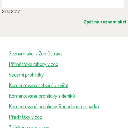
21.10.2017
Zpět na seznam akcí
Seznam akcí v Zoo Ostrava
Příměstské tábory v zoo
Večerní prohlídky
Komentovaná setkání u zvířat
Komentované prohlídky skleníků
Komentované prohlídky Rododendron parku
Přednášky v zoo
Zážitkové programy