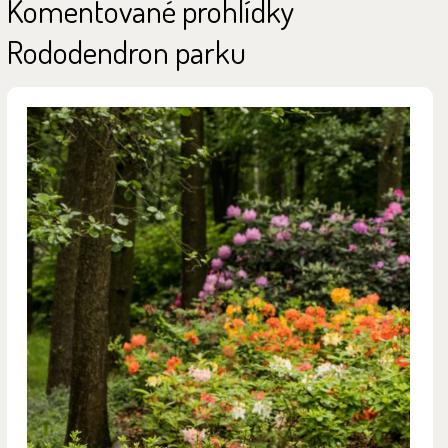
Komentované prohlídky
Rododendron parku