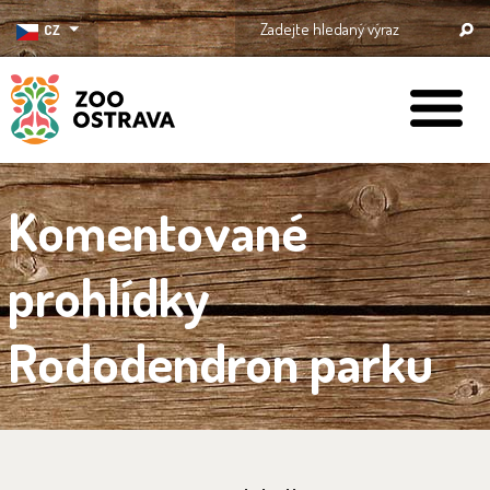
CZ
ZOO Ostrava
Komentované
prohlídky
Rododendron parku