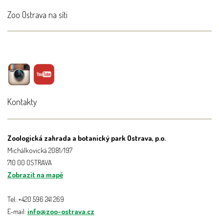
Zoo Ostrava na síti
Kontakty
Zoologická zahrada a botanický park Ostrava, p.o.
Michálkovická 2081/197
710 00 OSTRAVA
Zobrazit na mapě
Tel: +420 596 241 269
E-mail:
info@zoo-ostrava.cz