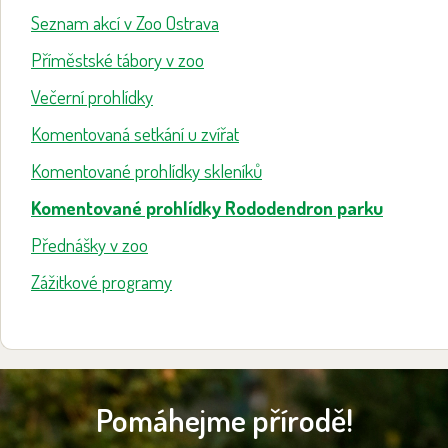
Seznam akcí v Zoo Ostrava
Příměstské tábory v zoo
Večerní prohlídky
Komentovaná setkání u zvířat
Komentované prohlídky skleníků
Komentované prohlídky Rododendron parku
Přednášky v zoo
Zážitkové programy
Pomáhejme přírodě!