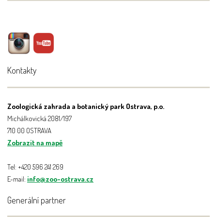
Kontakty
Zoologická zahrada a botanický park Ostrava, p.o.
Michálkovická 2081/197
710 00 OSTRAVA
Zobrazit na mapě
Tel: +420 596 241 269
E-mail:
info@zoo-ostrava.cz
Generální partner