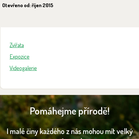
Otevřeno od: říjen 2015
Zvířata
Expozice
Videogalerie
Pomáhejme přírodě!
I malé činy každého z nás mohou mít velký