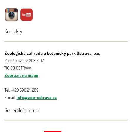
Kontakty
Zoologická zahrada a botanický park Ostrava, p.o.
Michálkovická 2081/197
710 00 OSTRAVA
Zobrazit na mapě
Tel: +420 596 241 269
E-mail:
info@zoo-ostrava.cz
Generální partner