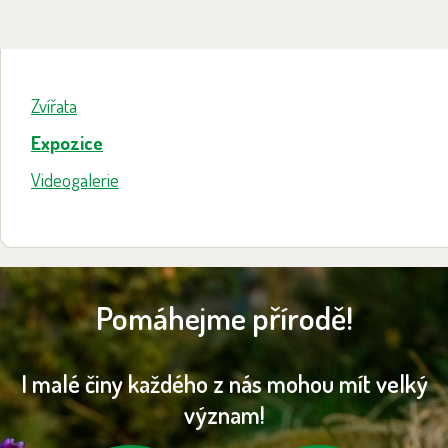
Zvířata
Expozice
Videogalerie
Pomáhejme přírodě!
I malé činy každého z nás mohou mít velký
význam!