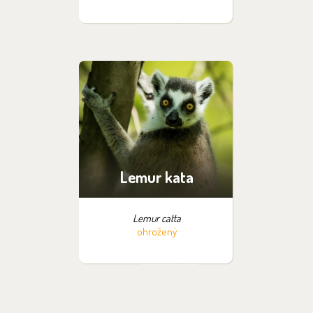
Lemur kata
Lemur catta
ohrožený