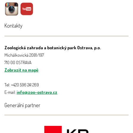
Kontakty
Zoologická zahrada a botanický park Ostrava, p.o.
Michálkovická 2081/197
710 00 OSTRAVA
Zobrazit na mapě
Tel: +420 596 241 269
E-mail:
info@zoo-ostrava.cz
Generální partner