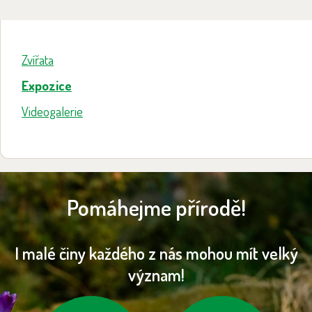
Zvířata
Expozice
Videogalerie
Pomáhejme přírodě!
I malé činy každého z nás mohou mít velký
význam!