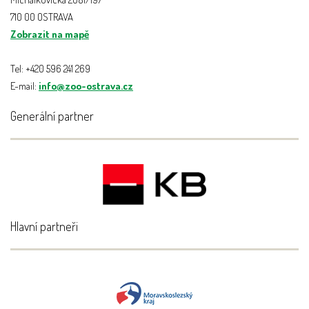
710 00 OSTRAVA
Zobrazit na mapě
Tel: +420 596 241 269
E-mail:
info@zoo-ostrava.cz
Generální partner
Hlavní partneři