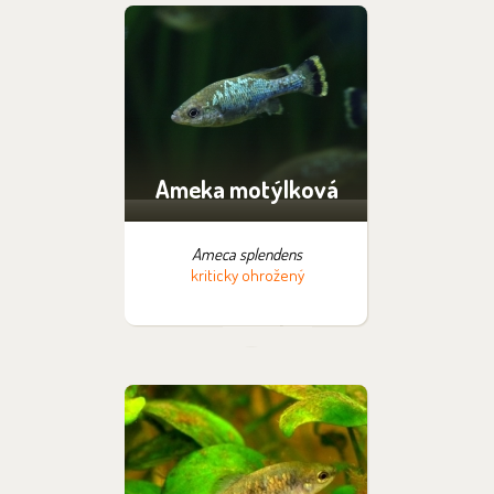
Ameka motýlková
Ameca splendens
kriticky ohrožený