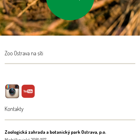
šetrné k přírodě
Zoo Ostrava na síti
Kontakty
Zoologická zahrada a botanický park Ostrava, p.o.
Michálkovická 2081/197