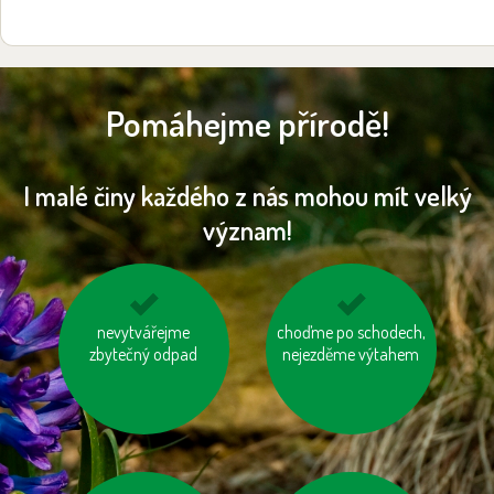
Pomáhejme přírodě!
I malé činy každého z nás mohou mít velký
význam!
nespalujme odpady
nevytvářejme
choďme po schodech,
jezme naše ryby
zbytečný odpad
nejezděme výtahem