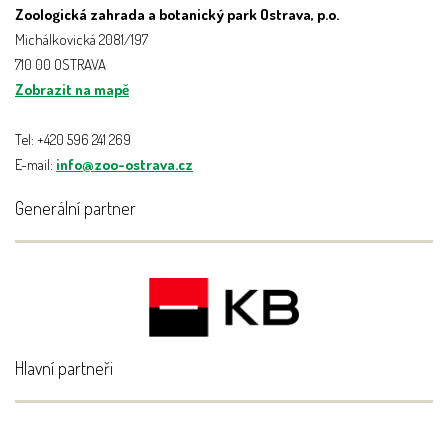
Zoologická zahrada a botanický park Ostrava, p.o.
Michálkovická 2081/197
710 00 OSTRAVA
Zobrazit na mapě
Tel: +420 596 241 269
E-mail:
info@zoo-ostrava.cz
Generální partner
Hlavní partneři