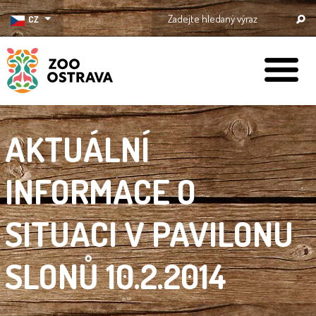
CZ
ZOO Ostrava
AKTUÁLNÍ
INFORMACE O
SITUACI V PAVILONU
SLONŮ 10.2.2014