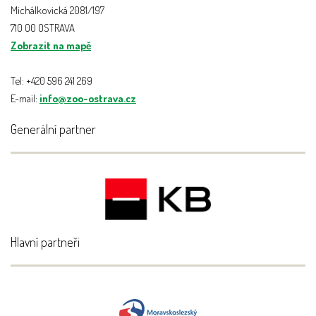
Michálkovická 2081/197
710 00 OSTRAVA
Zobrazit na mapě
Tel: +420 596 241 269
E-mail:
info@zoo-ostrava.cz
Generální partner
Hlavní partneři