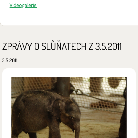
Videogalerie
ZPRÁVY O SLŮŇATECH Z 3.5.2011
3.5.2011