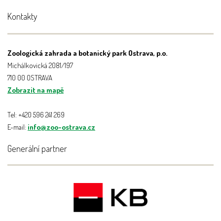
Kontakty
Zoologická zahrada a botanický park Ostrava, p.o.
Michálkovická 2081/197
710 00 OSTRAVA
Zobrazit na mapě
Tel: +420 596 241 269
E-mail:
info@zoo-ostrava.cz
Generální partner