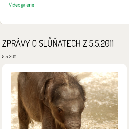
Videogalerie
ZPRÁVY O SLŮŇATECH Z 5.5.2011
5.5.2011