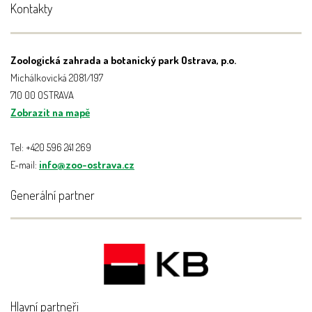
Kontakty
Zoologická zahrada a botanický park Ostrava, p.o.
Michálkovická 2081/197
710 00 OSTRAVA
Zobrazit na mapě
Tel: +420 596 241 269
E-mail:
info@zoo-ostrava.cz
Generální partner
Hlavní partneři