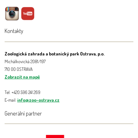
Kontakty
Zoologická zahrada a botanický park Ostrava, p.o.
Michálkovická 2081/197
710 00 OSTRAVA
Zobrazit na mapě
Tel: +420 596 241 269
E-mail:
info@zoo-ostrava.cz
Generální partner