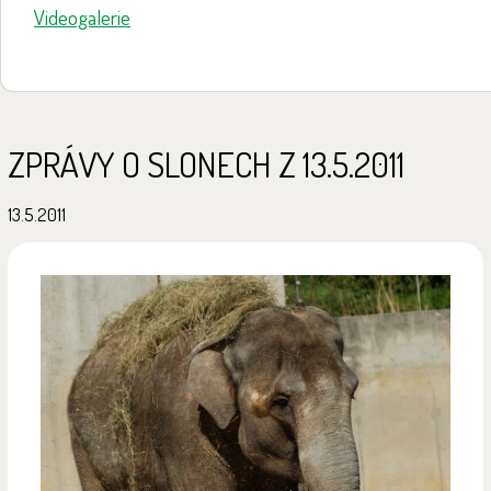
Videogalerie
ZPRÁVY O SLONECH Z 13.5.2011
13.5.2011