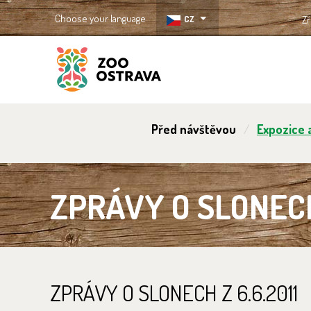
Choose your language
CZ
Zř
ZOO Ostrava
Před návštěvou
Expozice a
ZPRÁVY O SLONECH 
ZPRÁVY O SLONECH Z 6.6.2011