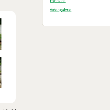
Expozice
Videogalerie