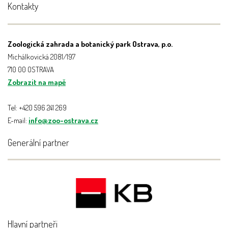
Kontakty
Zoologická zahrada a botanický park Ostrava, p.o.
Michálkovická 2081/197
710 00 OSTRAVA
Zobrazit na mapě
Tel: +420 596 241 269
E-mail:
info@zoo-ostrava.cz
Generální partner
Hlavní partneři