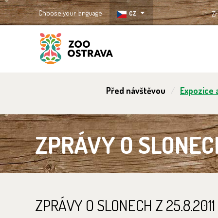
Choose your language
CZ
Zř
ZOO Ostrava
Před návštěvou
Expozice a
ZPRÁVY O SLONECH 
ZPRÁVY O SLONECH Z 25.8.2011