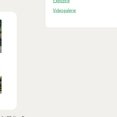
Expozice
Videogalerie