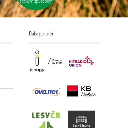
etickým způsobem
Další partneři