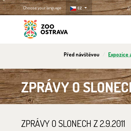
Choose your language
CZ
Zř
ZOO Ostrava
Před návštěvou
Expozice a
ZPRÁVY O SLONECH 
ZPRÁVY O SLONECH Z 2.9.2011