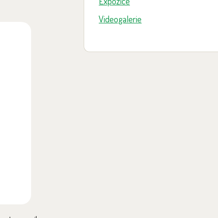
Expozice
Videogalerie