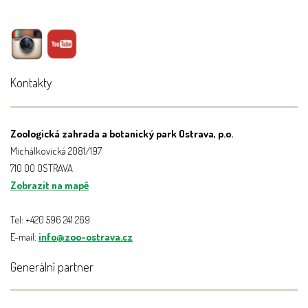
Kontakty
Zoologická zahrada a botanický park Ostrava, p.o.
Michálkovická 2081/197
710 00 OSTRAVA
Zobrazit na mapě
Tel: +420 596 241 269
E-mail:
info@zoo-ostrava.cz
Generální partner