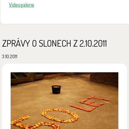
Videogalerie
ZPRÁVY O SLONECH Z 2.10.2011
3.10.2011