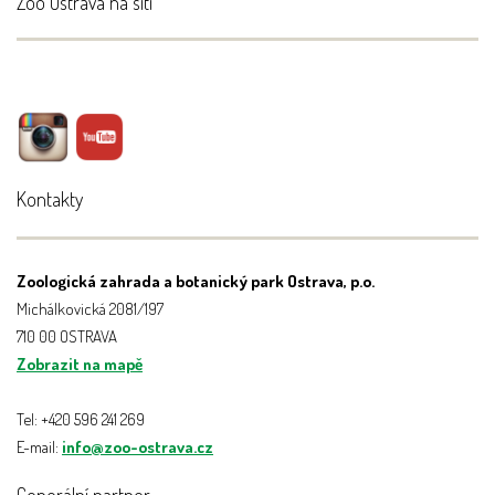
Zoo Ostrava na síti
Kontakty
Zoologická zahrada a botanický park Ostrava, p.o.
Michálkovická 2081/197
710 00 OSTRAVA
Zobrazit na mapě
Tel: +420 596 241 269
E-mail:
info@zoo-ostrava.cz