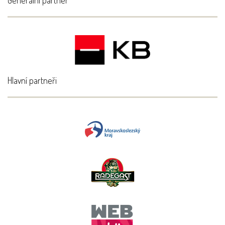
Generální partner
Hlavní partneři