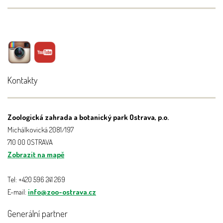
Kontakty
Zoologická zahrada a botanický park Ostrava, p.o.
Michálkovická 2081/197
710 00 OSTRAVA
Zobrazit na mapě
Tel: +420 596 241 269
E-mail:
info@zoo-ostrava.cz
Generální partner