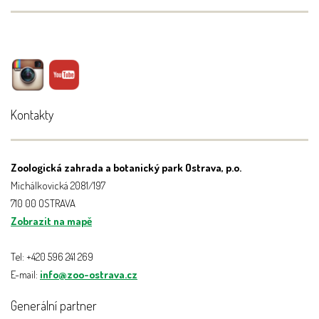
Kontakty
Zoologická zahrada a botanický park Ostrava, p.o.
Michálkovická 2081/197
710 00 OSTRAVA
Zobrazit na mapě
Tel: +420 596 241 269
E-mail:
info@zoo-ostrava.cz
Generální partner