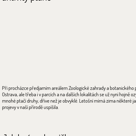
Při procházce předjarním areálem Zoologické zahrady a botanického 
Ostrava, ale třeba i v parcích a na dalších lokalitách se už nyní hojně oz
mnohé ptačí druhy, dříve než je obvyklé. Letošní mírná zima některé ja
projevy v naší přírodě uspíšila.