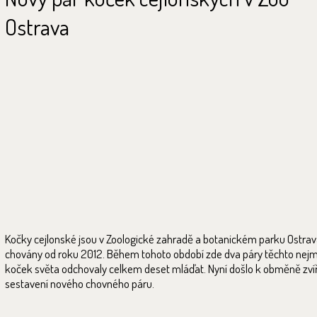
Ostrava
Kočky cejlonské jsou v Zoologické zahradě a botanickém parku Ostra
chovány od roku 2012. Během tohoto období zde dva páry těchto nej
koček světa odchovaly celkem deset mláďat. Nyní došlo k obměně zví
sestavení nového chovného páru.