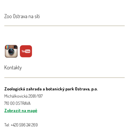
Zoo Ostrava na síti
Kontakty
Zoologická zahrada a botanický park Ostrava, p.o.
Michálkovická 2081/197
710 00 OSTRAVA
Zobrazit na mapě
Tel: +420 596 241 269