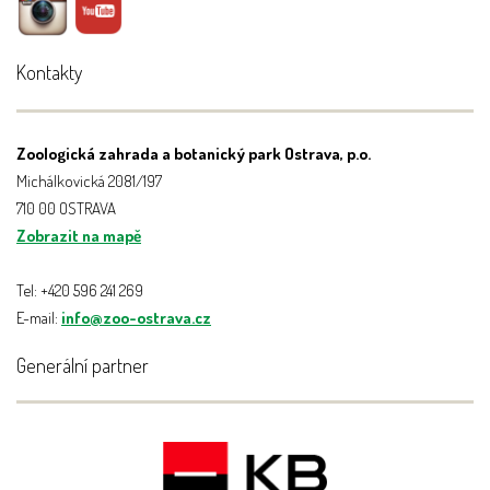
Kontakty
Zoologická zahrada a botanický park Ostrava, p.o.
Michálkovická 2081/197
710 00 OSTRAVA
Zobrazit na mapě
Tel: +420 596 241 269
E-mail:
info@zoo-ostrava.cz
Generální partner