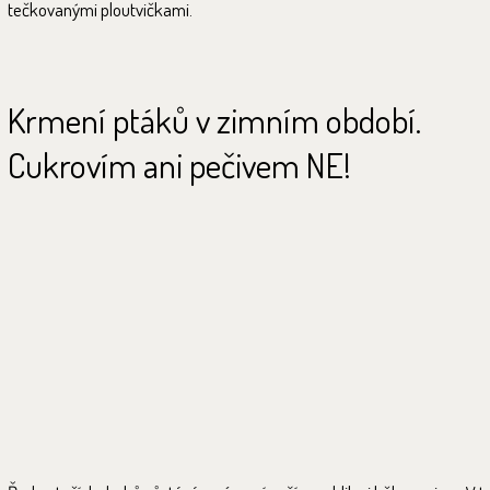
tečkovanými ploutvičkami.
Krmení ptáků v zimním období.
Cukrovím ani pečivem NE!