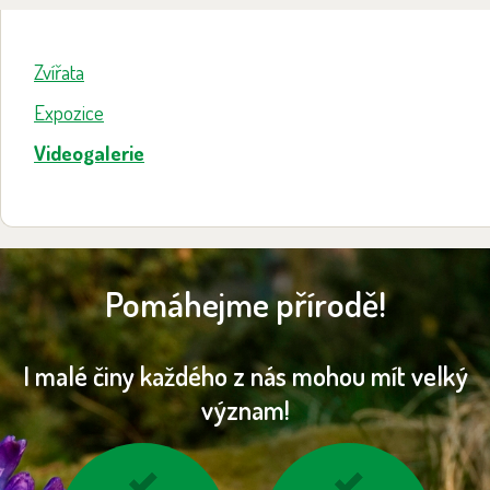
Zvířata
Expozice
Videogalerie
Pomáhejme přírodě!
I malé činy každého z nás mohou mít velký
význam!