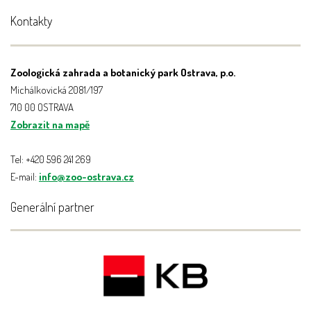
Kontakty
Zoologická zahrada a botanický park Ostrava, p.o.
Michálkovická 2081/197
710 00 OSTRAVA
Zobrazit na mapě
Tel: +420 596 241 269
E-mail:
info@zoo-ostrava.cz
Generální partner