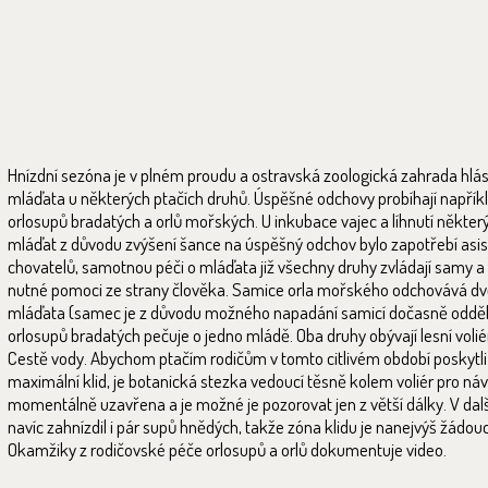
Hnízdní sezóna je v plném proudu a ostravská zoologická zahrada hlásí
mláďata u některých ptačích druhů. Úspěšné odchovy probíhají napřík
orlosupů bradatých a orlů mořských. U inkubace vajec a líhnutí někter
mláďat z důvodu zvýšení šance na úspěšný odchov bylo zapotřebí asi
chovatelů, samotnou péči o mláďata již všechny druhy zvládají samy a
nutné pomoci ze strany člověka. Samice orla mořského odchovává d
mláďata (samec je z důvodu možného napadání samicí dočasně odděl
orlosupů bradatých pečuje o jedno mládě. Oba druhy obývají lesní volié
Cestě vody. Abychom ptačím rodičům v tomto citlivém období poskytli
maximální klid, je botanická stezka vedoucí těsně kolem voliér pro ná
momentálně uzavřena a je možné je pozorovat jen z větší dálky. V dalš
navíc zahnízdil i pár supů hnědých, takže zóna klidu je nanejvýš žádouc
Okamžiky z rodičovské péče orlosupů a orlů dokumentuje video.