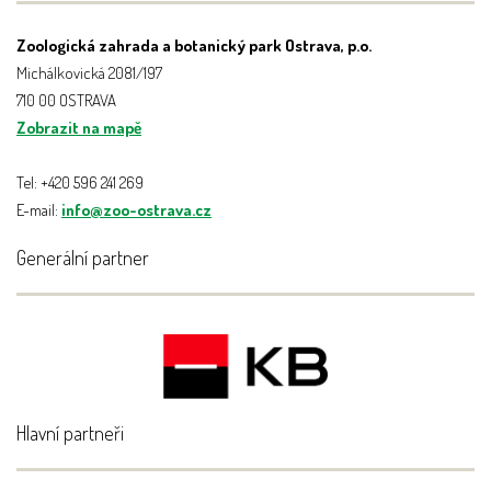
Zoologická zahrada a botanický park Ostrava, p.o.
Michálkovická 2081/197
710 00 OSTRAVA
Zobrazit na mapě
Tel: +420 596 241 269
E-mail:
info@zoo-ostrava.cz
Generální partner
Hlavní partneři