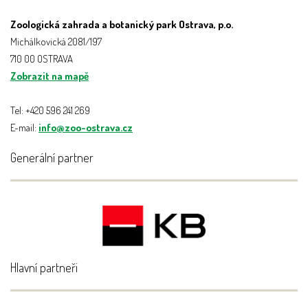
Zoologická zahrada a botanický park Ostrava, p.o.
Michálkovická 2081/197
710 00 OSTRAVA
Zobrazit na mapě
Tel: +420 596 241 269
E-mail:
info@zoo-ostrava.cz
Generální partner
Hlavní partneři