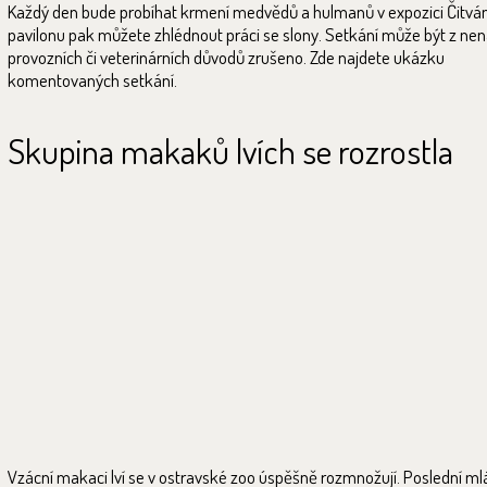
Každý den bude probíhat krmení medvědů a hulmanů v expozici Čitván
pavilonu pak můžete zhlédnout práci se slony. Setkání může být z ne
provozních či veterinárních důvodů zrušeno. Zde najdete ukázku
komentovaných setkání.
Skupina makaků lvích se rozrostla
Vzácní makaci lví se v ostravské zoo úspěšně rozmnožují. Poslední ml