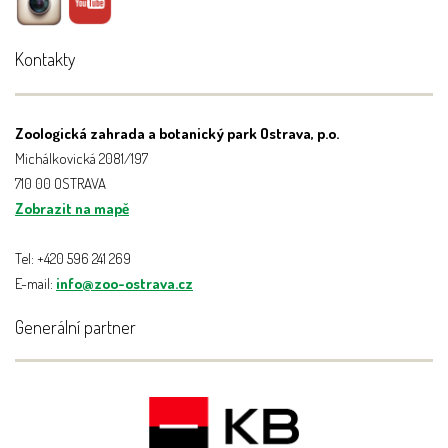
Kontakty
Zoologická zahrada a botanický park Ostrava, p.o.
Michálkovická 2081/197
710 00 OSTRAVA
Zobrazit na mapě
Tel: +420 596 241 269
E-mail:
info@zoo-ostrava.cz
Generální partner