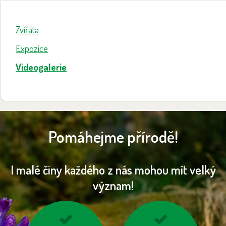
Zvířata
Expozice
Videogalerie
Pomáhejme přírodě!
I malé činy každého z nás mohou mít velký
význam!