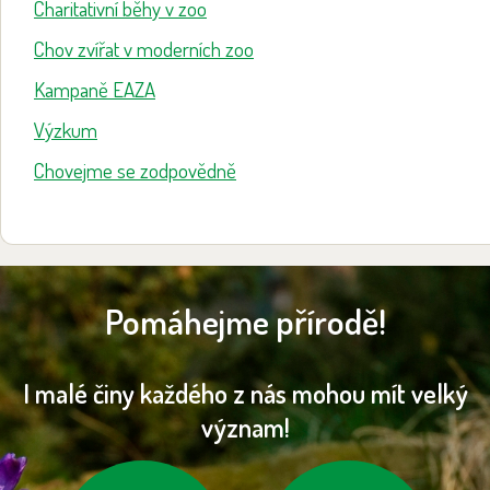
Charitativní běhy v zoo
Chov zvířat v moderních zoo
Kampaně EAZA
Výzkum
Chovejme se zodpovědně
Pomáhejme přírodě!
I malé činy každého z nás mohou mít velký
význam!