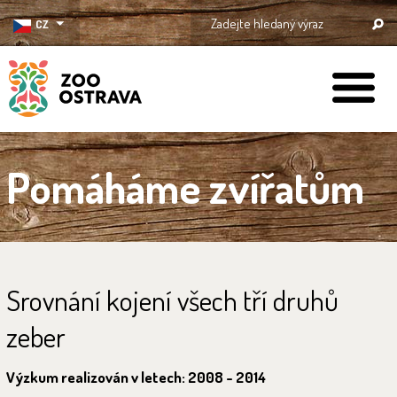
CZ
ZOO Ostrava
Pomáháme zvířatům
Srovnání kojení všech tří druhů
zeber
Výzkum realizován v letech: 2008 - 2014