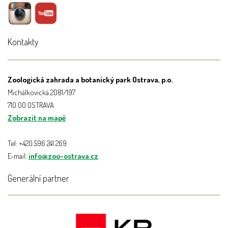
Kontakty
Zoologická zahrada a botanický park Ostrava, p.o.
Michálkovická 2081/197
710 00 OSTRAVA
Zobrazit na mapě
Tel: +420 596 241 269
E-mail:
info@zoo-ostrava.cz
Generální partner