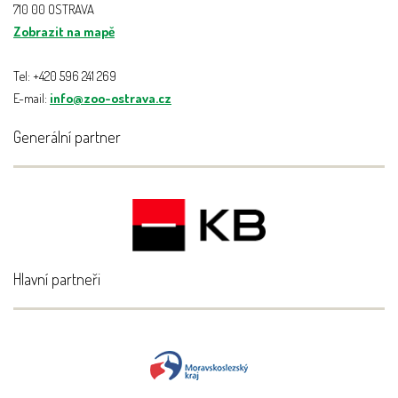
710 00 OSTRAVA
Zobrazit na mapě
Tel: +420 596 241 269
E-mail:
info@zoo-ostrava.cz
Generální partner
Hlavní partneři