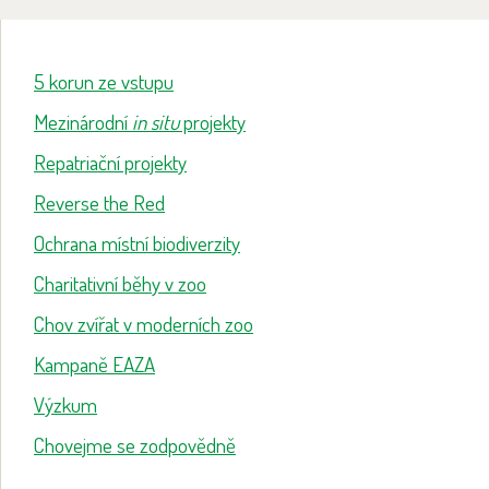
5 korun ze vstupu
Mezinárodní
in situ
projekty
Repatriační projekty
Reverse the Red
Ochrana místní biodiverzity
Charitativní běhy v zoo
Chov zvířat v moderních zoo
Kampaně EAZA
Výzkum
Chovejme se zodpovědně