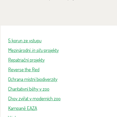
5 korun ze vstupu
Mezinárodní
in situ
projekty
Repatriační projekty
Reverse the Red
Ochrana místní biodiverzity
Charitativní běhy v zoo
Chov zvířat v moderních zoo
Kampaně EAZA