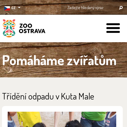
CZ
ZOO Ostrava
Pomáháme zvířatům
Třídění odpadu v Kuta Male