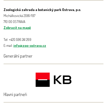
Zoologická zahrada a botanický park Ostrava, p.o.
Michálkovická 2081/197
710 00 OSTRAVA
Zobrazit na mapě
Tel: +420 596 241 269
E-mail:
info@zoo-ostrava.cz
Generální partner
Hlavní partneři