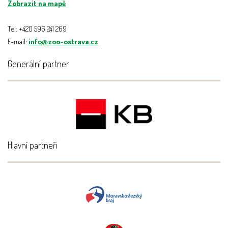
Zobrazit na mapě
Tel: +420 596 241 269
E-mail:
info@zoo-ostrava.cz
Generální partner
Hlavní partneři