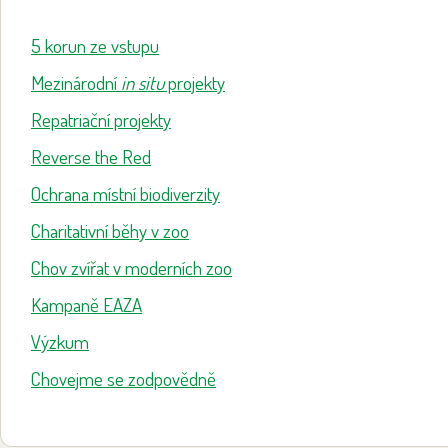
5 korun ze vstupu
Mezinárodní
in situ
projekty
Repatriační projekty
Reverse the Red
Ochrana místní biodiverzity
Charitativní běhy v zoo
Chov zvířat v moderních zoo
Kampaně EAZA
Výzkum
Chovejme se zodpovědně