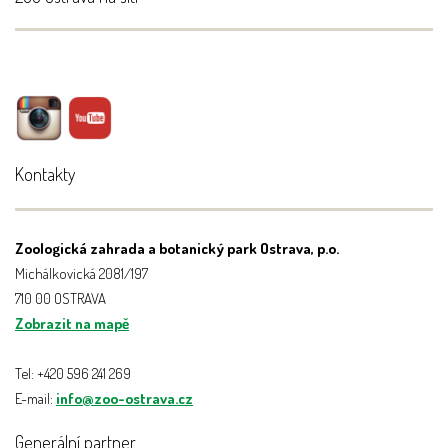
Kontakty
Zoologická zahrada a botanický park Ostrava, p.o.
Michálkovická 2081/197
710 00 OSTRAVA
Zobrazit na mapě
Tel: +420 596 241 269
E-mail:
info@zoo-ostrava.cz
Generální partner