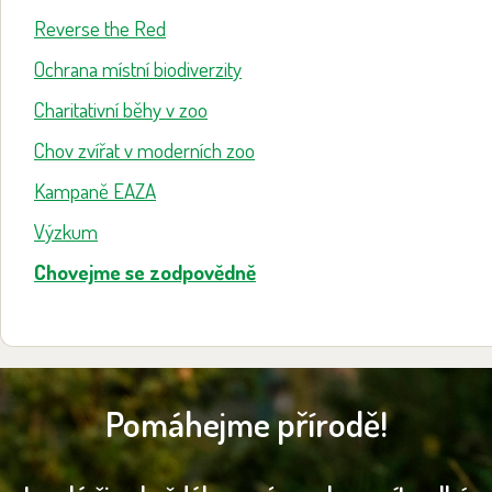
Reverse the Red
Ochrana místní biodiverzity
Charitativní běhy v zoo
Chov zvířat v moderních zoo
Kampaně EAZA
Výzkum
Chovejme se zodpovědně
Pomáhejme přírodě!