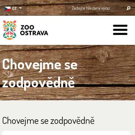
CZ
ZOO Ostrava
Chovejme se
zodpovědně
Chovejme se zodpovědně