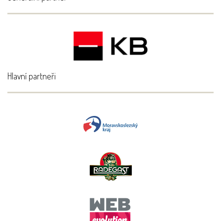
Hlavní partneři