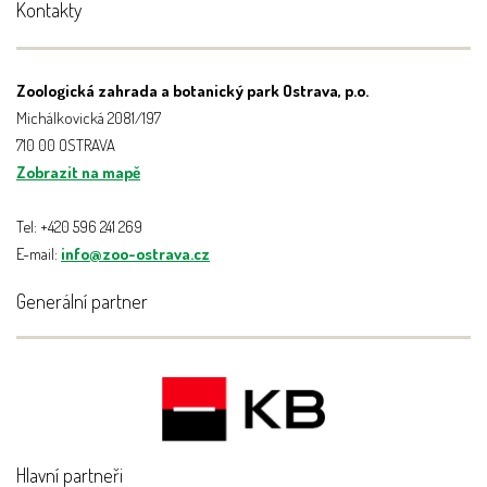
Kontakty
Zoologická zahrada a botanický park Ostrava, p.o.
Michálkovická 2081/197
710 00 OSTRAVA
Zobrazit na mapě
Tel: +420 596 241 269
E-mail:
info@zoo-ostrava.cz
Generální partner
Hlavní partneři