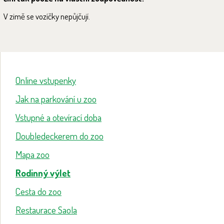
V zimě se vozíčky nepůjčují.
Online vstupenky
Jak na parkování u zoo
Vstupné a otevírací doba
Doubledeckerem do zoo
Mapa zoo
Rodinný výlet
Cesta do zoo
Restaurace Saola